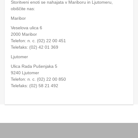
Storitveni enoti se nahajata v Mariboru in Ljutomeru,
obiščite nas:
Maribor
Veselova ulica 6
2000 Maribor
Telefon: n. c. (02) 22 00 451
Telefaks: (02) 42 01 369
Ljutomer
Ulica Rada Pušenjaka 5
9240 Ljutomer
Telefon: n. c. (02) 22 00 850
Telefaks: (02) 58 21 492