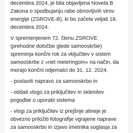
decembra 2024, je bila objavljena Novela B
Zakona o spodbujanju rabe obnovljivih virov
energije (ZSROVE-B), ki bo začela veljati 18.
decembra 2024.
V spremenjenem 72. členu ZSROVE
(prehodne določbe glede samooskrbe)
spreminja končni rok za vključitev v sistem
samooskrbe z »net meteringom« na način, da
morajo končni odjemalci do 31. 12. 2024:
- postaviti napravo za samooskrbo in
- oddati vlogo za priključitev in sklenitev
pogodbe o uporabi sistema
- vlogi za priključitev iz prejšnje alineje je
obvezno priložiti fotografije vgrajene naprave
za samooskrbo in izjavo imetnika soglasja za