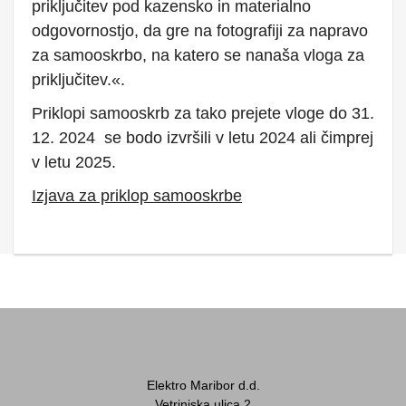
priključitev pod kazensko in materialno
odgovornostjo, da gre na fotografiji za napravo
za samooskrbo, na katero se nanaša vloga za
priključitev.«.
Priklopi samooskrb za tako prejete vloge do 31.
12. 2024 se bodo izvršili v letu 2024 ali čimprej
v letu 2025.
Izjava za priklop samooskrbe
Elektro Maribor d.d.
Vetrinjska ulica 2