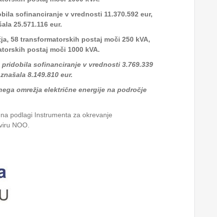
ila sofinanciranje v vrednosti 11.370.592 eur,
ala 25.571.116 eur.
a, 58 transformatorskih postaj moči 250 kVA,
atorskih postaj moči 1000 kVA.
pridobila sofinanciranje v vrednosti 3.769.339
 znašala 8.149.810 eur.
nega omrežja električne energije na področje
 na podlagi Instrumenta za okrevanje
viru NOO.