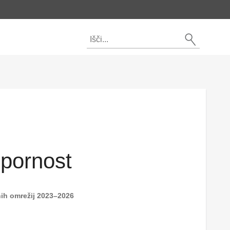
dpornost
nih omrežij 2023–2026