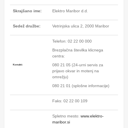
Skrajšano ime:
Elektro Maribor d.d.
Sedež družbe:
Vetrinjska ulica 2, 2000 Maribor
Telefon: 02 22 00 000
Brezplačna številka klicnega
centra:
080 21 05 (24-urni servis za
Kontakti:
prijavo okvar in motenj na
omrežju)
080 21 01 (splošne informacije)
Faks: 02 22 00 109
Spletno mesto:
www.elektro-
maribor.si