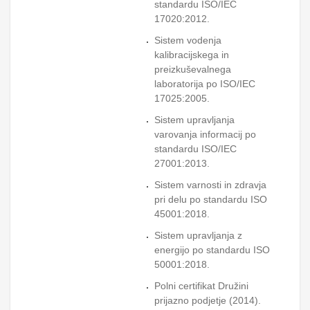
standardu ISO/IEC
17020:2012.
Sistem vodenja
kalibracijskega in
preizkuševalnega
laboratorija po ISO/IEC
17025:2005.
Sistem upravljanja
varovanja informacij po
standardu ISO/IEC
27001:2013.
Sistem varnosti in zdravja
pri delu po standardu ISO
45001:2018.
Sistem upravljanja z
energijo po standardu ISO
50001:2018.
Polni certifikat Družini
prijazno podjetje (2014).