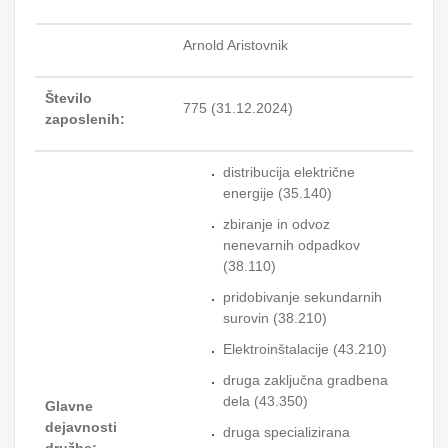
Arnold Aristovnik
Število
775 (31.12.2024)
zaposlenih:
distribucija električne
energije (35.140)
zbiranje in odvoz
nenevarnih odpadkov
(38.110)
pridobivanje sekundarnih
surovin (38.210)
Elektroinštalacije (43.210)
druga zaključna gradbena
dela (43.350)
Glavne
dejavnosti
druga specializirana