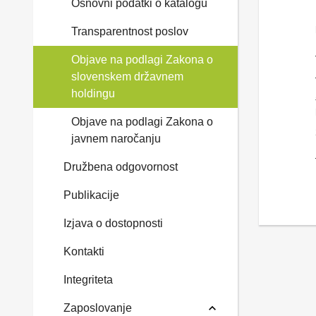
Osnovni podatki o katalogu
Transparentnost poslov
Objave na podlagi Zakona o
slovenskem državnem
holdingu
Objave na podlagi Zakona o
javnem naročanju
Družbena odgovornost
Publikacije
Izjava o dostopnosti
Kontakti
Integriteta
Zaposlovanje