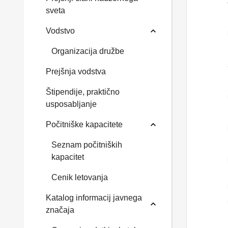
sveta
Vodstvo
Organizacija družbe
Prejšnja vodstva
Štipendije, praktično
usposabljanje
Počitniške kapacitete
Seznam počitniških
kapacitet
Cenik letovanja
Katalog informacij javnega
značaja