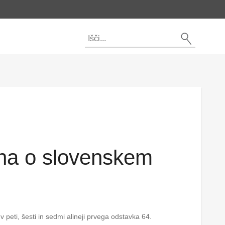
na o slovenskem
peti, šesti in sedmi alineji prvega odstavka 64.