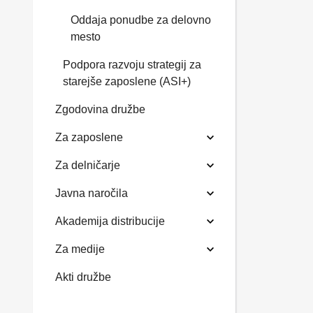
Oddaja ponudbe za delovno
mesto
Podpora razvoju strategij za
starejše zaposlene (ASI+)
Zgodovina družbe
Za zaposlene
Za delničarje
Javna naročila
Akademija distribucije
Za medije
Akti družbe