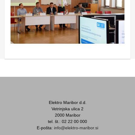
Elektro Maribor d.d.
Vetrinjska ulica 2
2000 Maribor
tel. št.: 02 22 00 000
E-pošta:
info@elektro-maribor.si