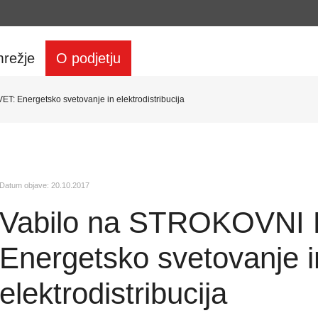
režje
O podjetju
 Energetsko svetovanje in elektrodistribucija
Datum objave: 20.10.2017
Vabilo na STROKOVNI
Energetsko svetovanje i
elektrodistribucija