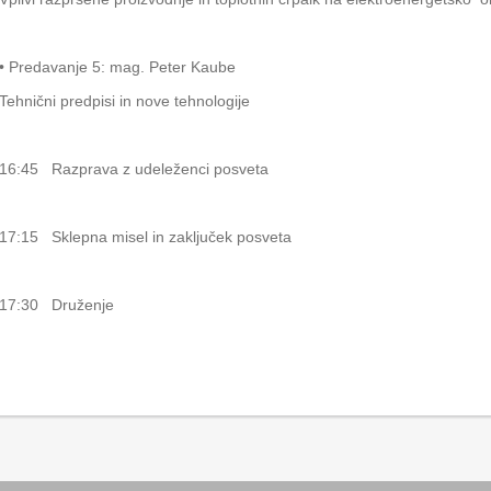
• Predavanje 5: mag. Peter Kaube
Tehnični predpisi in nove tehnologije
16:45 Razprava z udeleženci posveta
17:15 Sklepna misel in zaključek posveta
17:30 Druženje