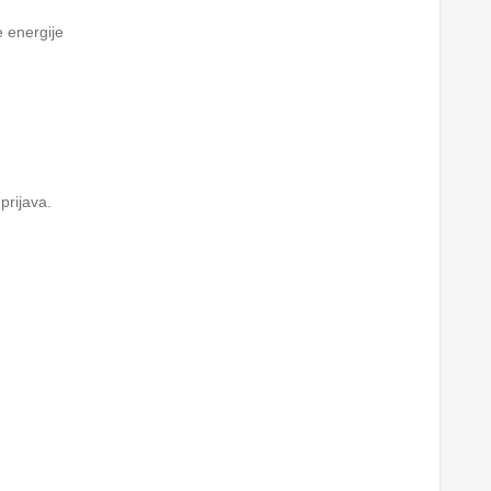
ne energije
prijava.