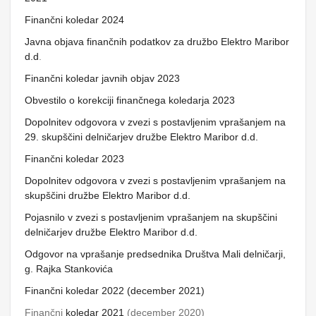
Finančni koledar 2024
Javna objava finančnih podatkov za družbo Elektro Maribor
d.d
.
Finančni koledar javnih objav 2023
Obvestilo o korekciji finančnega koledarja 2023
Dopolnitev odgovora v zvezi s postavljenim vprašanjem na
29. skupščini delničarjev družbe Elektro Maribor d.d.
Finančni koledar 2023
Dopolnitev odgovora v zvezi s postavljenim vprašanjem na
skupščini družbe Elektro Maribor d.d.
Pojasnilo v zvezi s postavljenim vprašanjem na skupščini
delničarjev družbe Elektro Maribor d.d.
Odgovor na vprašanje predsednika Društva Mali delničarji,
g. Rajka Stankovića
Finančni koledar 2022 (december 2021)
Finančni
koledar 2021
(december 2020)