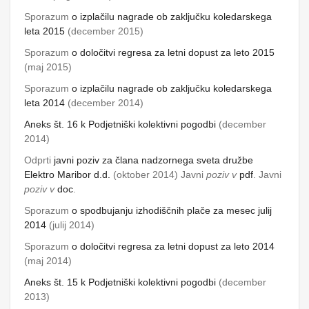
Sporazum
o izplačilu nagrade ob zaključku koledarskega
leta 2015
(december 2015)
Sporazum
o določitvi regresa za letni dopust za
leto 2015
(maj 2015)
Sporazum
o izplačilu nagrade ob zaključku koledarskega
leta 2014
(december 2014)
Aneks št. 16 k Podjetniški
kolektivni pogodbi
(december
2014)
Odprti
javni poziv za člana nadzornega sveta družbe
Elektro Maribor d.d.
(oktober 2014)
Javni
poziv v
pdf
.
Javni
poziv v
doc
.
Sporazum
o spodbujanju izhodiščnih plače za mesec julij
2014
(julij 2014)
Sporazum
o določitvi regresa za letni dopust za
leto 2014
(maj 2014)
Aneks št. 15 k Podjetniški kolektivni pogodbi
(december
2013)