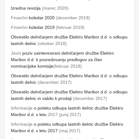
Izredna revizija
(marec 2020)
Finančni
koledar 2020
(december 2019)
Finančni
koledar 2019
(februar 2019)
Obvestilo delničarjem družbe Elektro Maribor d.d. o odkupu
lastnih delnic
(oktober 2018)
Javni
poziv zainteresirani delničarjem družbe Elektro
Maribor d.d. k posredovanju predlogov za član
nominacijske komisije
(februar 2018)
Obvestilo delničarjem družbe Elektro Maribor d.d. o odkupu
lastnih delnic
(december 2017)
Obvestilo delničarjem družbe Elektro Maribor d.d. o odkupu
lastnih delnic in vabilo k prodaji
(december 2017)
Informacije
o poteku odkupa lastnih delnic družbe Elektro
Maribor d.d. v letu
2017 (junij 2017)
Informacije
o poteku odkupa lastnih delnic družbe Elektro
Maribor d.d. v letu 2017
(maj 2017)