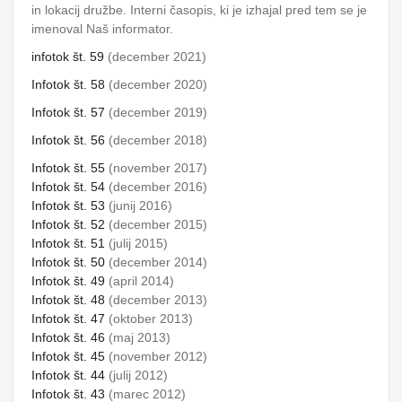
in lokacij družbe. Interni časopis, ki je izhajal pred tem se je
imenoval Naš informator.
infotok št. 59
(december 2021)
Infotok št. 58
(december 2020)
Infotok št. 57
(december 2019)
Infotok št. 56
(december 2018)
Infotok št. 55
(november 2017)
Infotok št. 54
(december 2016)
Infotok št. 53
(junij 2016)
Infotok št. 52
(december
2015)
Infotok št. 51
(julij 2015)
Infotok št. 50
(december 2014)
Infotok št. 49
(april 2014)
Infotok št. 48
(december 2013)
Infotok št. 47
(oktober 2013)
Infotok št. 46
(maj 2013)
Infotok št. 45
(november 2012)
Infotok št. 44
(julij 2012)
Infotok št. 43
(marec 2012)