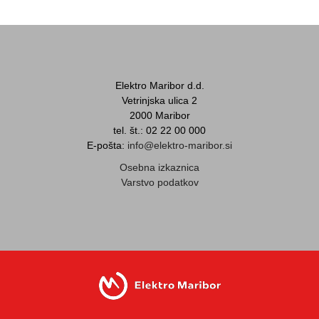
Elektro Maribor d.d.
Vetrinjska ulica 2
2000 Maribor
tel. št.: 02 22 00 000
E-pošta:
info@elektro-maribor.si
Osebna izkaznica
Varstvo podatkov