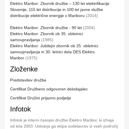
Elektro Maribor: Zbornik družbe – 130 let elektrifikacije
Slovenije, 115 let distribucije in 100 let javne službe
distribucije električne energije v Mariboru
(2014)
Elektro Maribor: Zbornik družbe - 90 let
(2004)
Elektro Maribor: Zbornik ob 35. obletnici
samoupravljanja
(1985)
Elektro Maribor: Jubilejni zbornik ob 25. obletnici
samoupravljanja in 30. letnici dela DES Elektro
Maribor
(1975)
Zloženke
Predstavitev družbe
Certifikat Družbeno odgovoren delodajalec
Certifikat Družini prijazno podjetje
Infotok
Infotok je interni časopis družbe Elektro Maribor, ki izhaja
od leta 2003. Ustvarja ga ekipa sodelavcev iz vseh področij